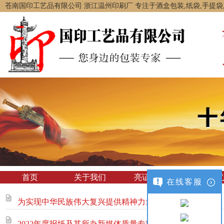
苍南国印工艺品有限公司 浙江温州印刷厂 专注于酒盒包装,纸袋,手提
首页
关于我们
亮证经营
产品中
在线客服
为实现中华民族伟大复兴提供精神力量，承担历史责任
2022年度报纸及其所办新媒体质量专项检查启动