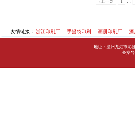
«上一页
1
...
友情链接：
浙江印刷厂
|
手提袋印刷
|
画册印刷厂
|
酒
地址：温州龙港市彩
备案号