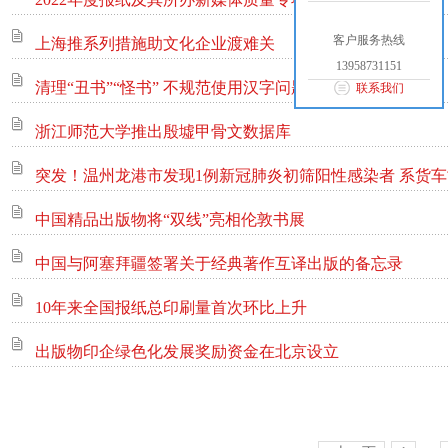
客户服务热线
上海推系列措施助文化企业渡难关
13958731151
清理“丑书”“怪书” 不规范使用汉字问题专项整治启动
联系我们
浙江师范大学推出殷墟甲骨文数据库
突发！温州龙港市发现1例新冠肺炎初筛阳性感染者 系货
中国精品出版物将“双线”亮相伦敦书展
中国与阿塞拜疆签署关于经典著作互译出版的备忘录
10年来全国报纸总印刷量首次环比上升
出版物印企绿色化发展奖励资金在北京设立