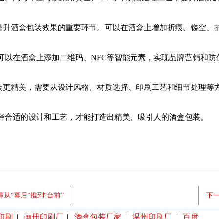
升酒盒包装效果的重要环节。可以在酒盒上增加折痕、镂空、抽
可以在酒盒上添加二维码、NFC等智能元素，实现品牌营销和防
更精美，需要从设计风格、材质选择、印刷工艺和细节处理等方
择合适的设计和工艺，才能打造出精美、吸引人的酒盒包装。
从“幕后”推到“台前”
下
印刷
|
画册印刷厂
|
酒盒包装厂家
|
温州印刷厂
|
百度