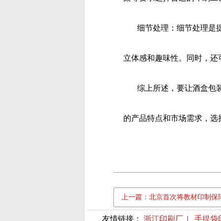
细节处理：细节处理是提
立体
感和趣味性。同时，还
综上所述，要让酒盒包装
的产
品特点和市场需求，选
上一篇：北京首次将教材印制保障
友情链接：
浙江印刷厂
|
手提袋