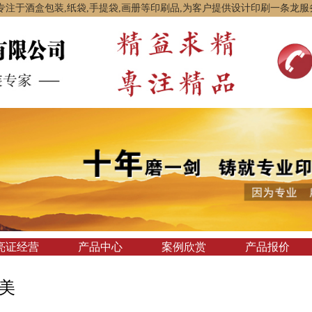
专注于酒盒包装,纸袋,手提袋,画册等印刷品,为客户提供设计印刷一条龙服
亮证经营
产品中心
案例欣赏
产品报价
美