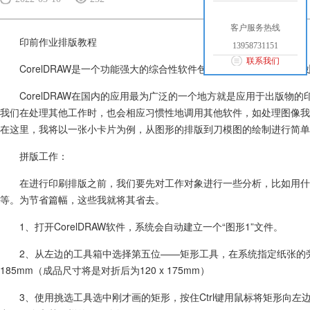
客户服务热线
印前作业排版教程
13958731151
联系我们
CorelDRAW是一个功能强大的综合性软件包，具有图形绘制、图
CorelDRAW在国内的应用最为广泛的一个地方就是应用于出版物的
我们在处理其他工作时，也会相应习惯性地调用其他软件，如处理图像我们会马上用
在这里，我将以一张小卡片为例，从图形的排版到刀模图的绘制进行简单
拼版工作：
在进行印刷排版之前，我们要先对工作对象进行一些分析，比如用什
等。为节省篇幅，这些我就将其省去。
1、打开CorelDRAW软件，系统会自动建立一个“图形1”文件。
2、从左边的工具箱中选择第五位——矩形工具，在系统指定纸张的旁
185mm（成品尺寸将是对折后为120 x 175mm）
3、使用挑选工具选中刚才画的矩形，按住Ctrl键用鼠标将矩形向