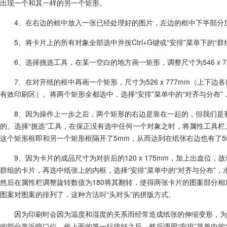
出现一个和其一样的另一个矩形。
4、在右边的框中放入一张已经处理好的图片，左边的框中下半部分
5、将卡片上的所有对象全部选中并按Ctrl+G键或“安排”菜单下的
6、选择挑选工具，在某一空白的地方画一矩形，调整尺寸为546 x 
7、在对开纸的框中再画一个矩形，尺寸为526 x 777mm（上下
有效印刷区）。将两个矩形全都选中，选择“安排”菜单中的“对齐与分布”
8、因为操作上一步之后，两个矩形的右边是靠在一起的，但我们是
的。选择“挑选”工具，在保正没有选中任何一个对象之时，将属性工具栏上的
这个矩形框即和另一个矩形框隔开了5mm，从而达到在纸张右边也有了5
9、因为卡片的成品尺寸为对折后的120 x 175mm，加上出血位，
群组的卡片，再选中纸张上的内框，选择“安排”菜单中的“对齐与分布”，
然后在属性栏调整旋转数值为180将其翻转，使得两张卡片的图案部分相
图案对图案的排列了，这种方法叫“头对头”的拼版方式。
因为印刷时会因为温度和湿度的关系而经常造成纸张的伸缩变形，为
的部分靠近咬口位。俟上面的第一行排好之后，然后调用“安排”菜单中的