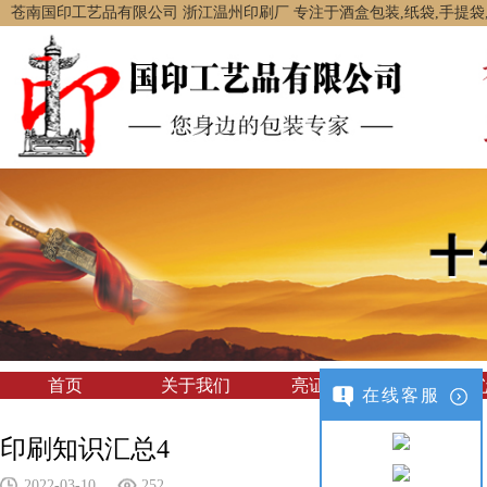
苍南国印工艺品有限公司 浙江温州印刷厂 专注于酒盒包装,纸袋,手提
首页
关于我们
亮证经营
产品中
在线客服
印刷知识汇总4
2022-03-10
252